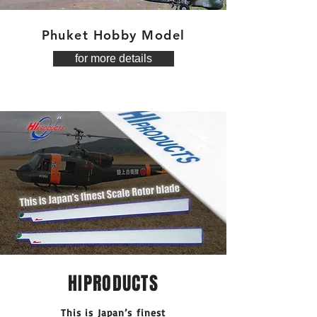
Phuket Hobby Model
for more details
HIPRODUCTS
This is Japan’s finest