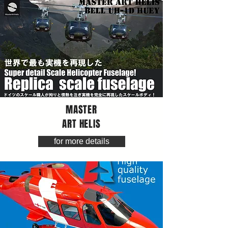
MASTER
ART
HELI
S
for more details