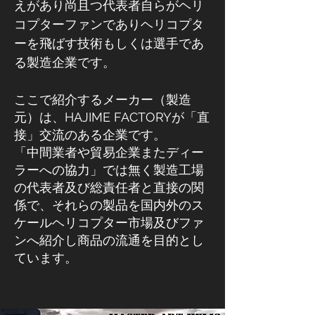
えがあり尚且つ代表者自らがヘリ
コプターファンでありヘリコプタ
ーを飛ばす技術もしくは選手であ
る製造企業です。
ここで紹介するメーカー（製造
元）は、HAJIME FACTORYが「直
接」交流のある企業です。
「中間業者や貿易企業またディー
ラーへの協力」では無く製造工場
の代表者及び総責任者と直接の関
係で、それらの製品を国内外のス
ケールヘリコプター市場及びファ
ンへ紹介し商品の流通を目的とし
ています。