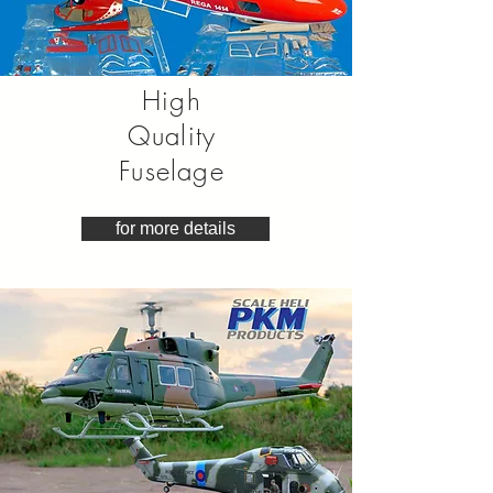
High
Quality
Fuselage
for more details