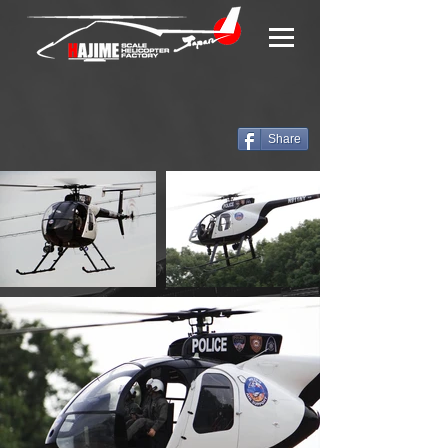
Share