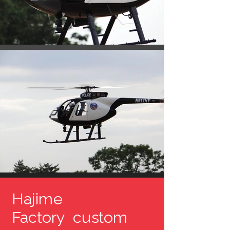
Hajime
Factory custom