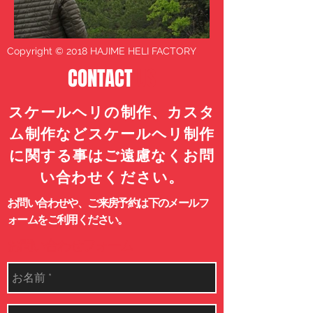
Copyright © 2018 HAJIME HELI FACTORY
CONTACT
US
​スケールヘリの制作、カスタ
ム制作などスケールヘリ制作
に関する事はご遠慮なくお問
い合わせください。
​お問い合わせや、ご来房予約は下のメールフ
ォームをご利用ください。
​お問い合わせフォーム