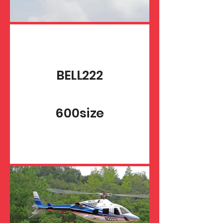
BELL222
​600size