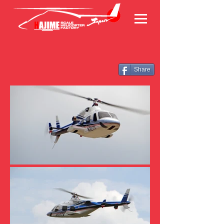
Share